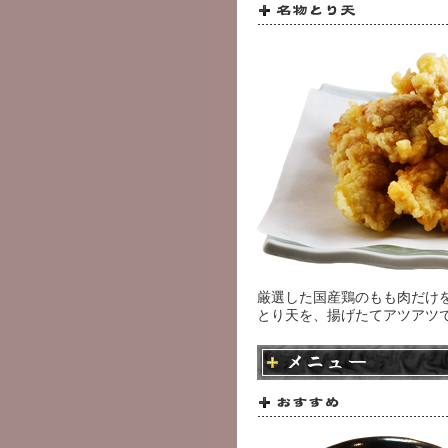
厳選した国産鶏のもも肉だけ
とり天を、揚げたてアツアツ