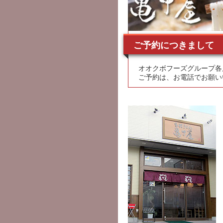
ご予約につきまして
オオクボフーズグループ各
ご予約は、お電話でお願い