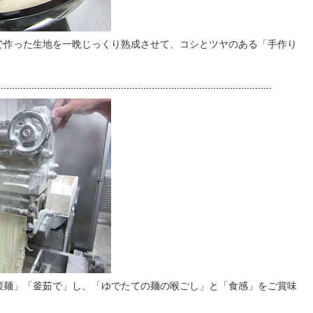
で作った生地を一晩じっくり熟成させて、コシとツヤのある「手作り
製麺」「釜茹で」し、「ゆでたての麺の喉ごし」と「食感」をご賞味