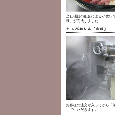
当社独自の配合による小麦粉
麺」が完成しました。
お客様の注文が入ってから「
していただきます。