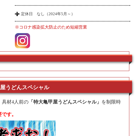
定休日 なし（2024年5月～）
※コロナ感染拡大防止のため短縮営業
屋うどんスペシャル
、具材4人前の
「特大亀甲屋うどんスペシャル」
を制限時
要です。