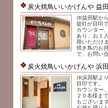
炭火焼鳥いいかげんや 益
JR益田駅か
提灯が目印
カウンター
あり、お１
用いただけ
焼き鳥のお
で、お問い
炭火焼鳥いいかげんや 浜
JR浜田駅よ
目印です。
カウンター
２０名様ま
もございま
お持ち帰り