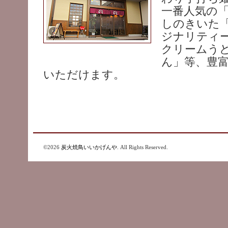
一番人気の
しのきいた
ジナリティ
クリームう
ん」等、豊
いただけます。
©2026
炭火焼鳥いいかげんや
. All Rights Reserved.