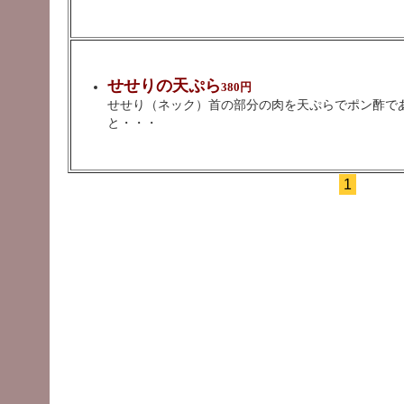
せせりの天ぷら
380円
せせり（ネック）首の部分の肉を天ぷらでポン酢で
と・・・
1