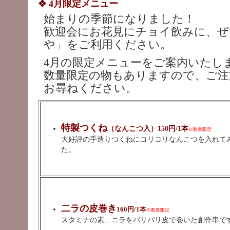
4月限定メニュー
始まりの季節になりました！
歓迎会にお花見にチョイ飲みに、ぜ
や」をご利用ください。
4月の限定メニューをご案内いたし
数量限定の物もありますので、ご注
お尋ねください。
特製つくね
（なんこつ入）150円/1本
※数量限定
大好評の手造りつくねにコリコリなんこつを入れて
た。
二ラの皮巻き
160円/1本
※数量限定
スタミナの素、ニラをパリパリ皮で巻いた創作串で