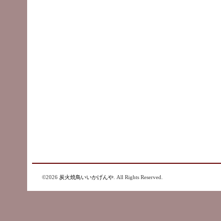
©2026
炭火焼鳥いいかげんや
. All Rights Reserved.