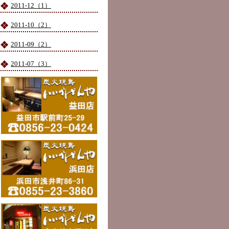
2011-12（1）
2011-10（2）
2011-09（2）
2011-07（3）