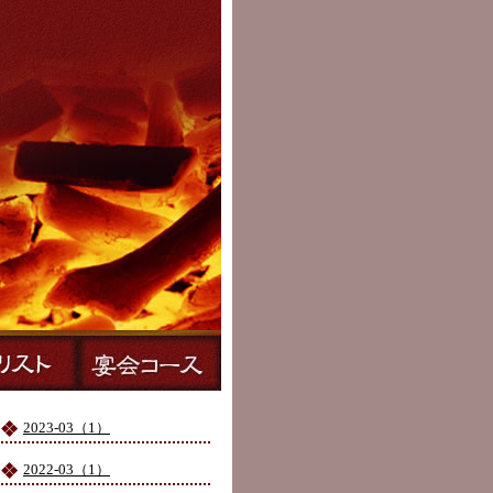
2023-03（1）
2022-03（1）