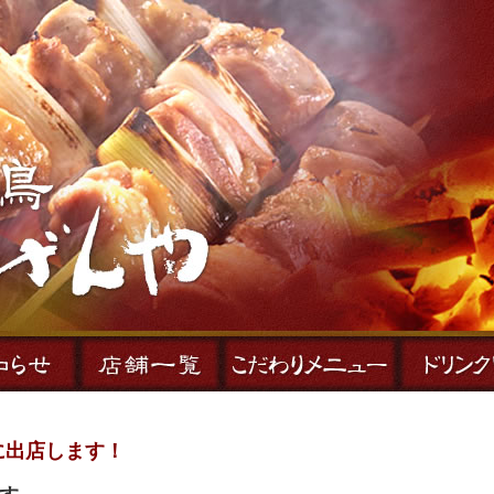
】に出店します！