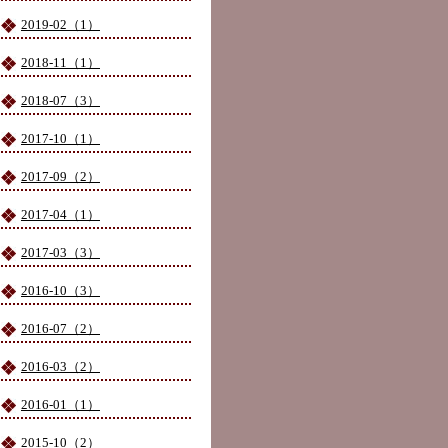
2019-02（1）
2018-11（1）
2018-07（3）
2017-10（1）
2017-09（2）
2017-04（1）
2017-03（3）
2016-10（3）
2016-07（2）
2016-03（2）
2016-01（1）
2015-10（2）