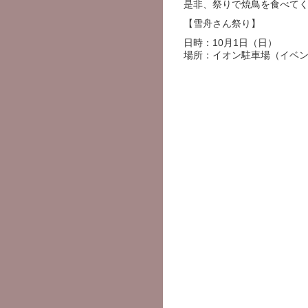
是非、祭りで焼鳥を食べて
【雪舟さん祭り】
日時：10月1日（日）
場所：イオン駐車場（イベ