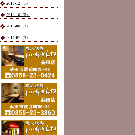
2011-12（1）
2011-10（2）
2011-09（2）
2011-07（3）