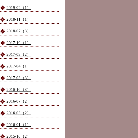
2019-02（1）
2018-11（1）
2018-07（3）
2017-10（1）
2017-09（2）
2017-04（1）
2017-03（3）
2016-10（3）
2016-07（2）
2016-03（2）
2016-01（1）
2015-10（2）