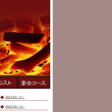
2023-03（1）
2022-03（1）