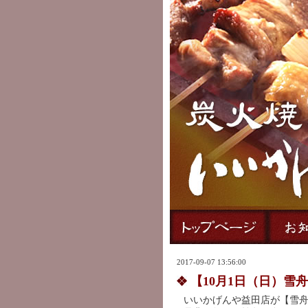
2017-09-07 13:56:00
【10月1日（日）雪
いいかげんや益田店が【雪