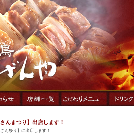
舟さんまつり】出店します！
舟さん祭り】に出店します！