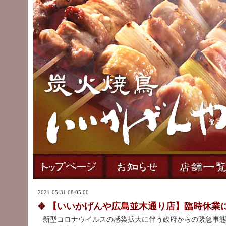
2021-05-31 08:05:00
【いいかげんや広島並木通り店】臨時休業
新型コロナウイルスの感染拡大に伴う政府からの緊急事