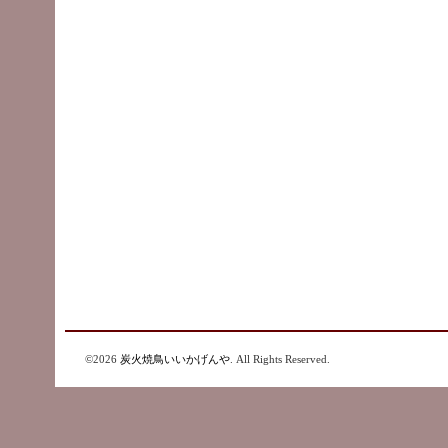
©2026
炭火焼鳥いいかげんや
. All Rights Reserved.