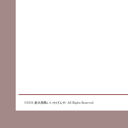
©2026
炭火焼鳥いいかげんや
. All Rights Reserved.